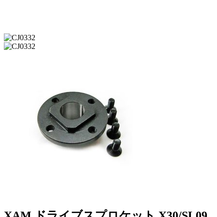
XAM ドライブスプロケット X30/SL09