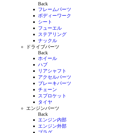
Back
フレームパーツ
ボディーワーク
シート
フューエル
ステアリング
ナックル
ドライブパーツ
Back
ホイール
ハブ
リアシャフト
アクセルパーツ
ブレーキパーツ
チェーン
スプロケット
タイヤ
エンジンパーツ
Back
エンジン内部
エンジン外部
プラグ