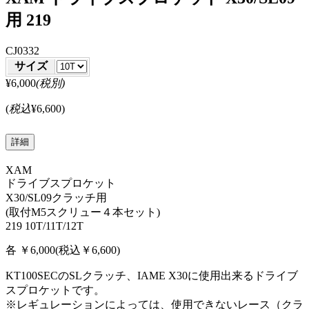
用 219
CJ0332
サイズ
¥6,000
(税別)
(
税込
¥6,600
)
詳細
XAM
ドライブスプロケット
X30/SL09クラッチ用
(取付M5スクリュー４本セット)
219 10T/11T/12T
各 ￥6,000(税込￥6,600)
KT100SECのSLクラッチ、IAME X30に使用出来るドライブ
スプロケットです。
※レギュレーションによっては、使用できないレース（クラ