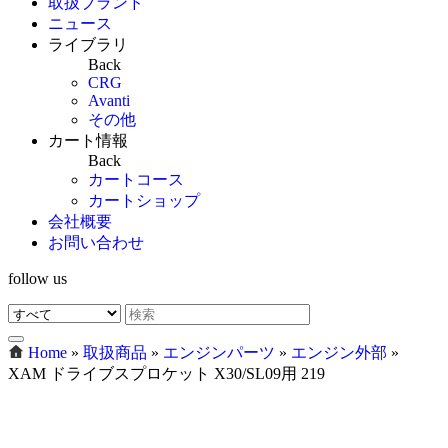
取扱ブランド
ニュース
ライブラリ
Back
CRG
Avanti
その他
カート情報
Back
カートコース
カートショップ
会社概要
お問い合わせ
follow us
Home
»
取扱商品
»
エンジンパーツ
»
エンジン外部
»
XAM ドライブスプロケット X30/SL09用 219