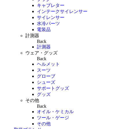
キャブレター
インテークサイレンサー
サイレンサー
水冷パーツ
電装品
計測器
Back
計測器
ウェア・グッズ
Back
ヘルメット
スーツ
グローブ
シューズ
サポートグッズ
グッズ
その他
Back
オイル・ケミカル
ツール・ゲージ
その他