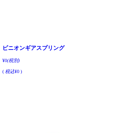
ピニオンギアスプリング
¥0
(税別)
(
税込
¥0 )