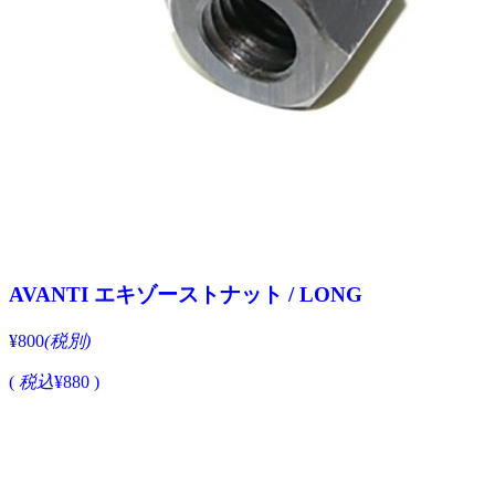
AVANTI エキゾーストナット / LONG
¥800
(税別)
(
税込
¥880 )