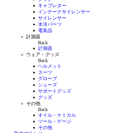
キャブレター
インテークサイレンサー
サイレンサー
水冷パーツ
電装品
計測器
Back
計測器
ウェア・グッズ
Back
ヘルメット
スーツ
グローブ
シューズ
サポートグッズ
グッズ
その他
Back
オイル・ケミカル
ツール・ゲージ
その他