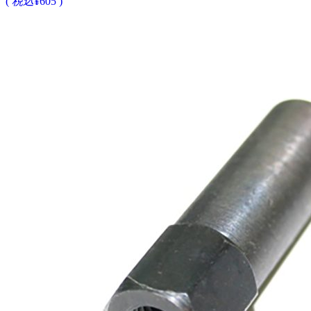
(
税込
¥605 )