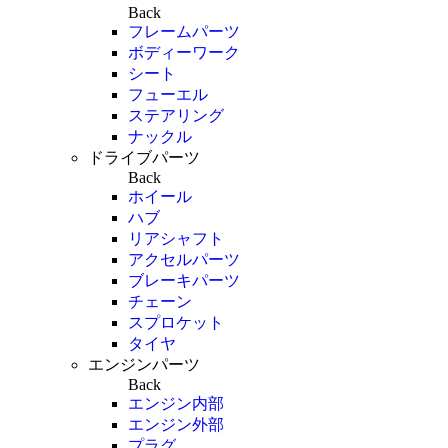
Back
フレームパーツ
ボディーワーク
シート
フューエル
ステアリング
ナックル
ドライブパーツ
Back
ホイール
ハブ
リアシャフト
アクセルパーツ
ブレーキパーツ
チェーン
スプロケット
タイヤ
エンジンパーツ
Back
エンジン内部
エンジン外部
プラグ