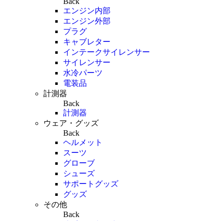
Back
エンジン内部
エンジン外部
プラグ
キャブレター
インテークサイレンサー
サイレンサー
水冷パーツ
電装品
計測器
Back
計測器
ウェア・グッズ
Back
ヘルメット
スーツ
グローブ
シューズ
サポートグッズ
グッズ
その他
Back