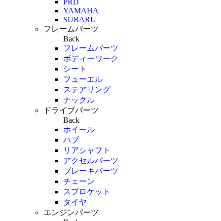
PRD
YAMAHA
SUBARU
フレームパーツ
Back
フレームパーツ
ボディーワーク
シート
フューエル
ステアリング
ナックル
ドライブパーツ
Back
ホイール
ハブ
リアシャフト
アクセルパーツ
ブレーキパーツ
チェーン
スプロケット
タイヤ
エンジンパーツ