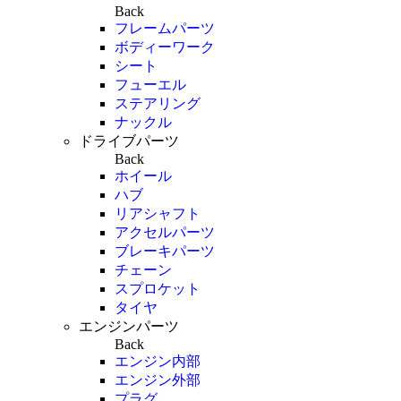
Back
フレームパーツ
ボディーワーク
シート
フューエル
ステアリング
ナックル
ドライブパーツ
Back
ホイール
ハブ
リアシャフト
アクセルパーツ
ブレーキパーツ
チェーン
スプロケット
タイヤ
エンジンパーツ
Back
エンジン内部
エンジン外部
プラグ