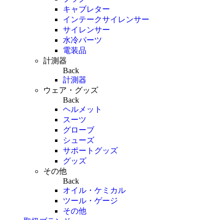
キャブレター
インテークサイレンサー
サイレンサー
水冷パーツ
電装品
計測器
Back
計測器
ウェア・グッズ
Back
ヘルメット
スーツ
グローブ
シューズ
サポートグッズ
グッズ
その他
Back
オイル・ケミカル
ツール・ゲージ
その他