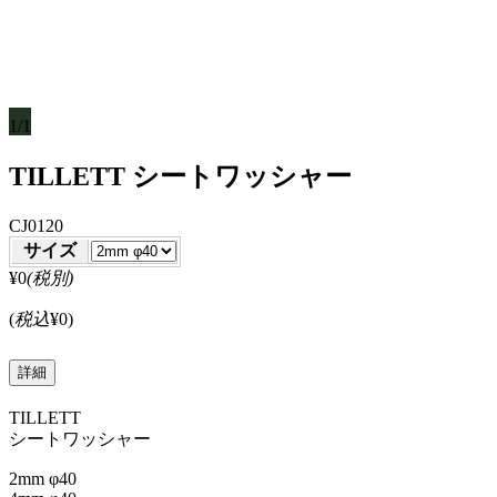
1/1
TILLETT シートワッシャー
CJ0120
サイズ
¥0
(税別)
(
税込
¥0
)
詳細
TILLETT
シートワッシャー
2mm φ40