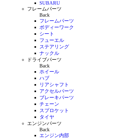
SUBARU
フレームパーツ
Back
フレームパーツ
ボディーワーク
シート
フューエル
ステアリング
ナックル
ドライブパーツ
Back
ホイール
ハブ
リアシャフト
アクセルパーツ
ブレーキパーツ
チェーン
スプロケット
タイヤ
エンジンパーツ
Back
エンジン内部