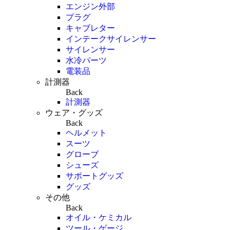
エンジン外部
プラグ
キャブレター
インテークサイレンサー
サイレンサー
水冷パーツ
電装品
計測器
Back
計測器
ウェア・グッズ
Back
ヘルメット
スーツ
グローブ
シューズ
サポートグッズ
グッズ
その他
Back
オイル・ケミカル
ツール・ゲージ