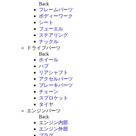
Back
フレームパーツ
ボディーワーク
シート
フューエル
ステアリング
ナックル
ドライブパーツ
Back
ホイール
ハブ
リアシャフト
アクセルパーツ
ブレーキパーツ
チェーン
スプロケット
タイヤ
エンジンパーツ
Back
エンジン内部
エンジン外部
プラグ