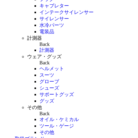
キャブレター
インテークサイレンサー
サイレンサー
水冷パーツ
電装品
計測器
Back
計測器
ウェア・グッズ
Back
ヘルメット
スーツ
グローブ
シューズ
サポートグッズ
グッズ
その他
Back
オイル・ケミカル
ツール・ゲージ
その他