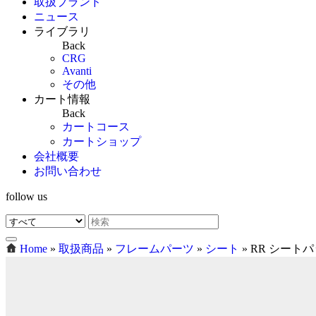
取扱ブランド
ニュース
ライブラリ
Back
CRG
Avanti
その他
カート情報
Back
カートコース
カートショップ
会社概要
お問い合わせ
follow us
Home
»
取扱商品
»
フレームパーツ
»
シート
»
RR シート