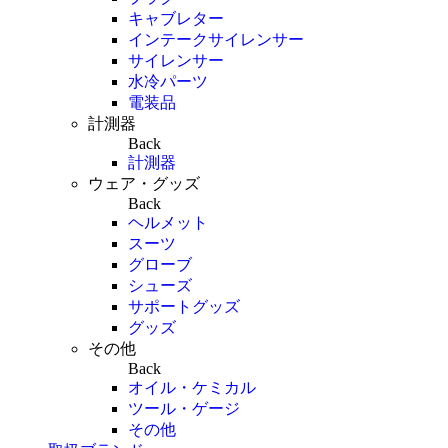
キャブレター
インテークサイレンサー
サイレンサー
水冷パーツ
電装品
計測器
Back
計測器
ウェア・グッズ
Back
ヘルメット
スーツ
グローブ
シューズ
サポートグッズ
グッズ
その他
Back
オイル・ケミカル
ツール・ゲージ
その他