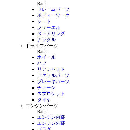
Back
フレームパーツ
ボディーワーク
シート
フューエル
ステアリング
ナックル
ドライブパーツ
Back
ホイール
ハブ
リアシャフト
アクセルパーツ
ブレーキパーツ
チェーン
スプロケット
タイヤ
エンジンパーツ
Back
エンジン内部
エンジン外部
プラグ