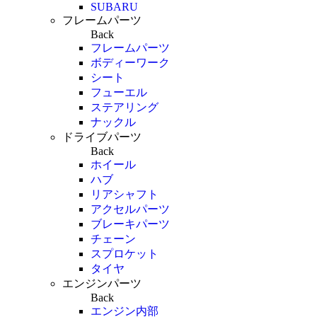
SUBARU
フレームパーツ
Back
フレームパーツ
ボディーワーク
シート
フューエル
ステアリング
ナックル
ドライブパーツ
Back
ホイール
ハブ
リアシャフト
アクセルパーツ
ブレーキパーツ
チェーン
スプロケット
タイヤ
エンジンパーツ
Back
エンジン内部