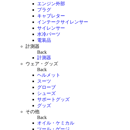
エンジン外部
プラグ
キャブレター
インテークサイレンサー
サイレンサー
水冷パーツ
電装品
計測器
Back
計測器
ウェア・グッズ
Back
ヘルメット
スーツ
グローブ
シューズ
サポートグッズ
グッズ
その他
Back
オイル・ケミカル
ツール・ゲージ