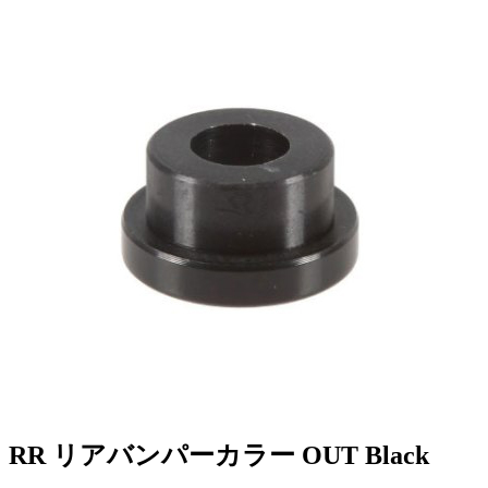
RR リアバンパーカラー OUT Black