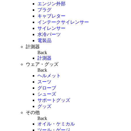
エンジン外部
プラグ
キャブレター
インテークサイレンサー
サイレンサー
水冷パーツ
電装品
計測器
Back
計測器
ウェア・グッズ
Back
ヘルメット
スーツ
グローブ
シューズ
サポートグッズ
グッズ
その他
Back
オイル・ケミカル
ツール・ゲージ