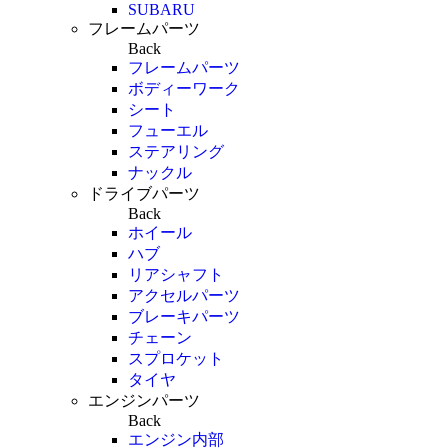
SUBARU
フレームパーツ
Back
フレームパーツ
ボディーワーク
シート
フューエル
ステアリング
ナックル
ドライブパーツ
Back
ホイール
ハブ
リアシャフト
アクセルパーツ
ブレーキパーツ
チェーン
スプロケット
タイヤ
エンジンパーツ
Back
エンジン内部