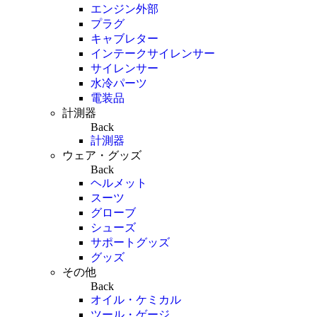
エンジン外部
プラグ
キャブレター
インテークサイレンサー
サイレンサー
水冷パーツ
電装品
計測器
Back
計測器
ウェア・グッズ
Back
ヘルメット
スーツ
グローブ
シューズ
サポートグッズ
グッズ
その他
Back
オイル・ケミカル
ツール・ゲージ