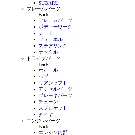
SUBARU
フレームパーツ
Back
フレームパーツ
ボディーワーク
シート
フューエル
ステアリング
ナックル
ドライブパーツ
Back
ホイール
ハブ
リアシャフト
アクセルパーツ
ブレーキパーツ
チェーン
スプロケット
タイヤ
エンジンパーツ
Back
エンジン内部