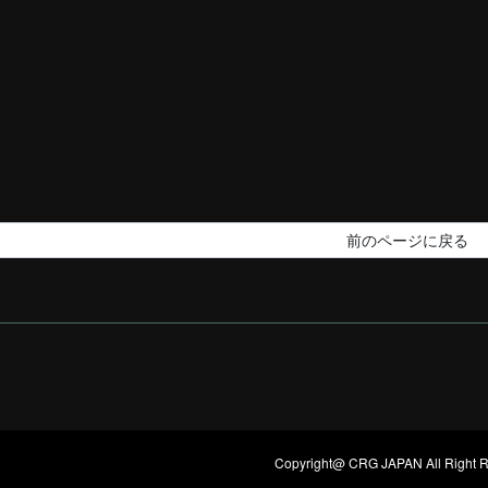
Copyright@ CRG JAPAN All Right R