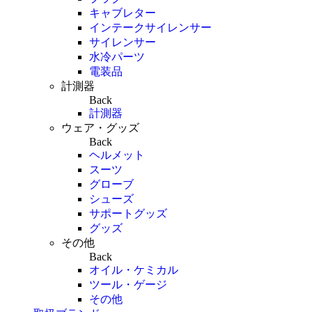
キャブレター
インテークサイレンサー
サイレンサー
水冷パーツ
電装品
計測器
Back
計測器
ウェア・グッズ
Back
ヘルメット
スーツ
グローブ
シューズ
サポートグッズ
グッズ
その他
Back
オイル・ケミカル
ツール・ゲージ
その他