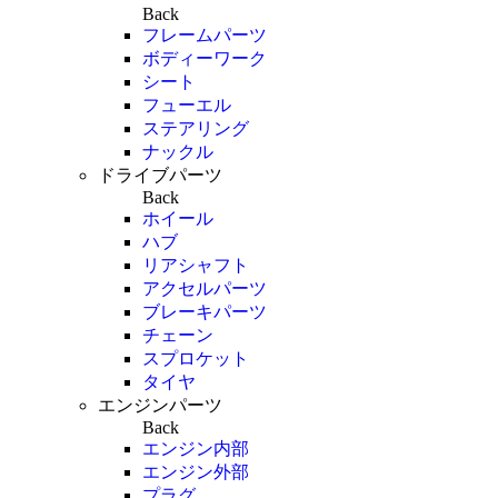
Back
フレームパーツ
ボディーワーク
シート
フューエル
ステアリング
ナックル
ドライブパーツ
Back
ホイール
ハブ
リアシャフト
アクセルパーツ
ブレーキパーツ
チェーン
スプロケット
タイヤ
エンジンパーツ
Back
エンジン内部
エンジン外部
プラグ