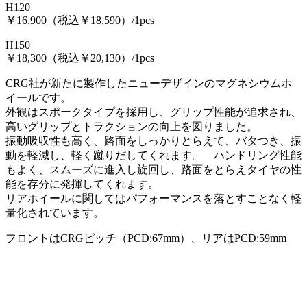
H120
￥16,900（税込￥18,590）/1pcs
H150
￥18,300（税込￥20,130）/1pcs
CRG社が新たに製作したニューデザインのマグネシウムホ
イールです。
外観はスポークタイプを採用し、グリップ性能が追求され、
高いグリップとトラクションの向上を図りました。
振動吸収性も高く、路面をしっかりとらえて、バタつき、振
動を軽減し、軽く蹴りだしてくれます。 ハンドリング性能
もよく、スムーズに進入し旋回し、路面をとらえタイヤの性
能を存分に発揮してくれます。
リアホイールに関してはパフォーマンスを落とすことなく軽
量化されています。
フロントはCRGピッチ（PCD:67mm）、リアはPCD:59mm