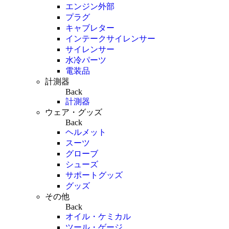
エンジン外部
プラグ
キャブレター
インテークサイレンサー
サイレンサー
水冷パーツ
電装品
計測器
Back
計測器
ウェア・グッズ
Back
ヘルメット
スーツ
グローブ
シューズ
サポートグッズ
グッズ
その他
Back
オイル・ケミカル
ツール・ゲージ