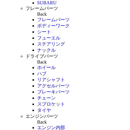
SUBARU
フレームパーツ
Back
フレームパーツ
ボディーワーク
シート
フューエル
ステアリング
ナックル
ドライブパーツ
Back
ホイール
ハブ
リアシャフト
アクセルパーツ
ブレーキパーツ
チェーン
スプロケット
タイヤ
エンジンパーツ
Back
エンジン内部