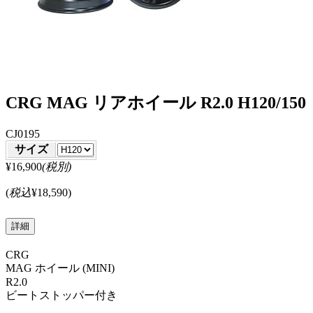
CRG MAG リアホイール R2.0 H120/150
CJ0195
サイズ
¥16,900
(税別)
(
税込
¥18,590
)
詳細
CRG
MAG ホイール (MINI)
R2.0
ビートストッパー付き