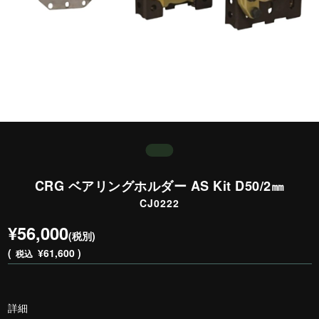
CRG ベアリングホルダー AS Kit D50/2㎜
CJ0222
¥56,000
(税別)
(
¥61,600 )
税込
詳細