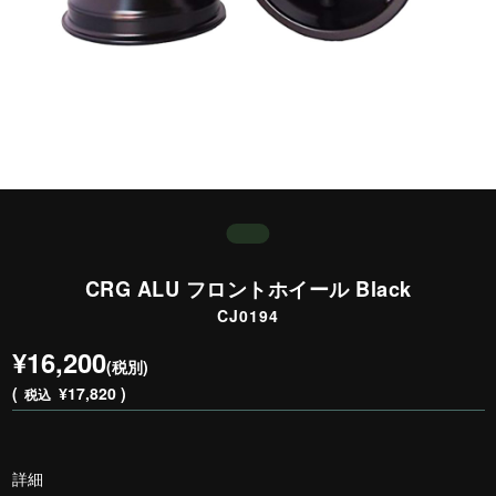
CRG ALU フロントホイール Black
CJ0194
¥16,200
(税別)
(
¥17,820 )
税込
詳細