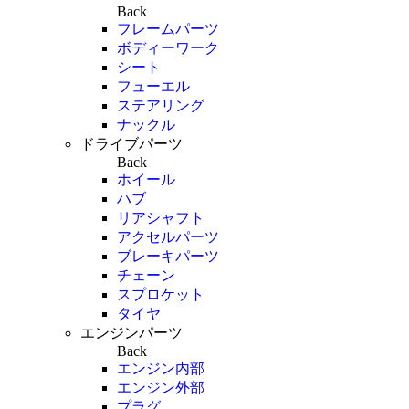
Back
フレームパーツ
ボディーワーク
シート
フューエル
ステアリング
ナックル
ドライブパーツ
Back
ホイール
ハブ
リアシャフト
アクセルパーツ
ブレーキパーツ
チェーン
スプロケット
タイヤ
エンジンパーツ
Back
エンジン内部
エンジン外部
プラグ