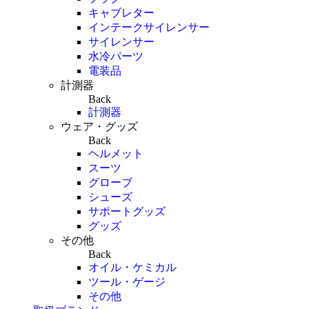
キャブレター
インテークサイレンサー
サイレンサー
水冷パーツ
電装品
計測器
Back
計測器
ウェア・グッズ
Back
ヘルメット
スーツ
グローブ
シューズ
サポートグッズ
グッズ
その他
Back
オイル・ケミカル
ツール・ゲージ
その他