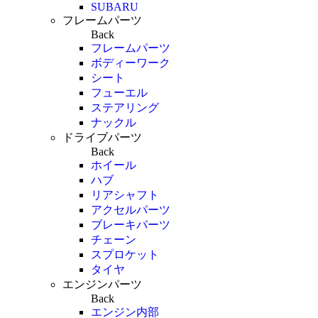
SUBARU
フレームパーツ
Back
フレームパーツ
ボディーワーク
シート
フューエル
ステアリング
ナックル
ドライブパーツ
Back
ホイール
ハブ
リアシャフト
アクセルパーツ
ブレーキパーツ
チェーン
スプロケット
タイヤ
エンジンパーツ
Back
エンジン内部