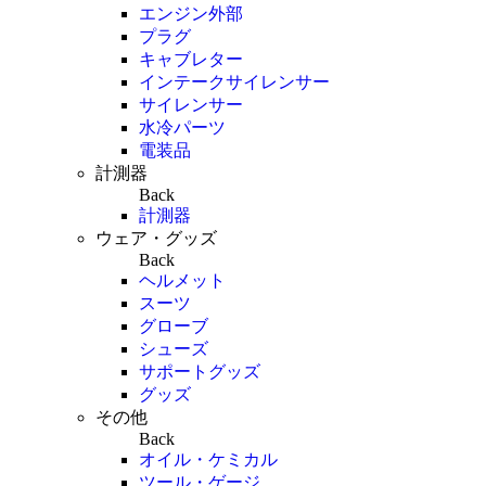
エンジン外部
プラグ
キャブレター
インテークサイレンサー
サイレンサー
水冷パーツ
電装品
計測器
Back
計測器
ウェア・グッズ
Back
ヘルメット
スーツ
グローブ
シューズ
サポートグッズ
グッズ
その他
Back
オイル・ケミカル
ツール・ゲージ