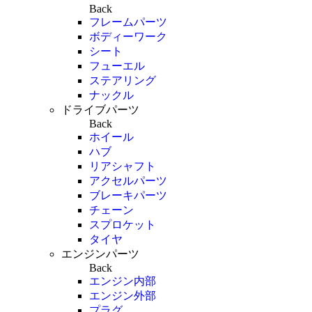
Back
フレームパーツ
ボディーワーク
シート
フューエル
ステアリング
ナックル
ドライブパーツ
Back
ホイール
ハブ
リアシャフト
アクセルパーツ
ブレーキパーツ
チェーン
スプロケット
タイヤ
エンジンパーツ
Back
エンジン内部
エンジン外部
プラグ