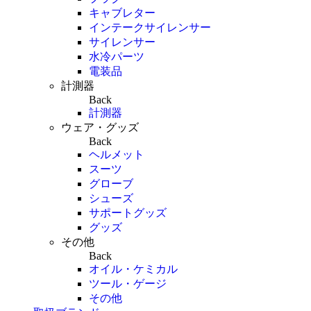
キャブレター
インテークサイレンサー
サイレンサー
水冷パーツ
電装品
計測器
Back
計測器
ウェア・グッズ
Back
ヘルメット
スーツ
グローブ
シューズ
サポートグッズ
グッズ
その他
Back
オイル・ケミカル
ツール・ゲージ
その他