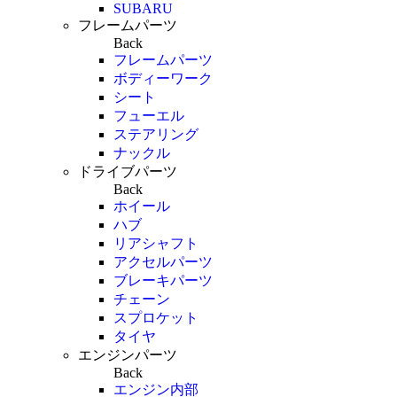
SUBARU
フレームパーツ
Back
フレームパーツ
ボディーワーク
シート
フューエル
ステアリング
ナックル
ドライブパーツ
Back
ホイール
ハブ
リアシャフト
アクセルパーツ
ブレーキパーツ
チェーン
スプロケット
タイヤ
エンジンパーツ
Back
エンジン内部