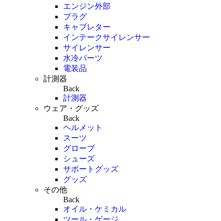
エンジン外部
プラグ
キャブレター
インテークサイレンサー
サイレンサー
水冷パーツ
電装品
計測器
Back
計測器
ウェア・グッズ
Back
ヘルメット
スーツ
グローブ
シューズ
サポートグッズ
グッズ
その他
Back
オイル・ケミカル
ツール・ゲージ