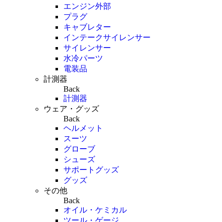
エンジン外部
プラグ
キャブレター
インテークサイレンサー
サイレンサー
水冷パーツ
電装品
計測器
Back
計測器
ウェア・グッズ
Back
ヘルメット
スーツ
グローブ
シューズ
サポートグッズ
グッズ
その他
Back
オイル・ケミカル
ツール・ゲージ