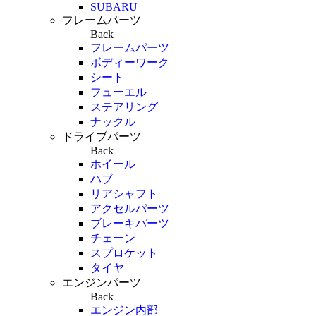
SUBARU
フレームパーツ
Back
フレームパーツ
ボディーワーク
シート
フューエル
ステアリング
ナックル
ドライブパーツ
Back
ホイール
ハブ
リアシャフト
アクセルパーツ
ブレーキパーツ
チェーン
スプロケット
タイヤ
エンジンパーツ
Back
エンジン内部