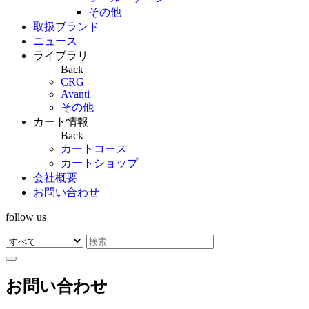
その他
取扱ブランド
ニュース
ライブラリ
Back
CRG
Avanti
その他
カート情報
Back
カートコース
カートショップ
会社概要
お問い合わせ
follow us
お問い合わせ