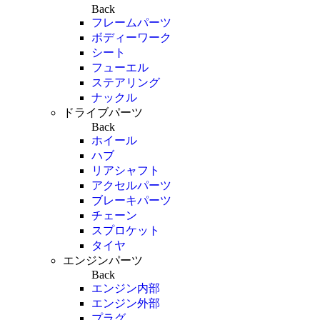
Back
フレームパーツ
ボディーワーク
シート
フューエル
ステアリング
ナックル
ドライブパーツ
Back
ホイール
ハブ
リアシャフト
アクセルパーツ
ブレーキパーツ
チェーン
スプロケット
タイヤ
エンジンパーツ
Back
エンジン内部
エンジン外部
プラグ