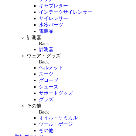
キャブレター
インテークサイレンサー
サイレンサー
水冷パーツ
電装品
計測器
Back
計測器
ウェア・グッズ
Back
ヘルメット
スーツ
グローブ
シューズ
サポートグッズ
グッズ
その他
Back
オイル・ケミカル
ツール・ゲージ
その他