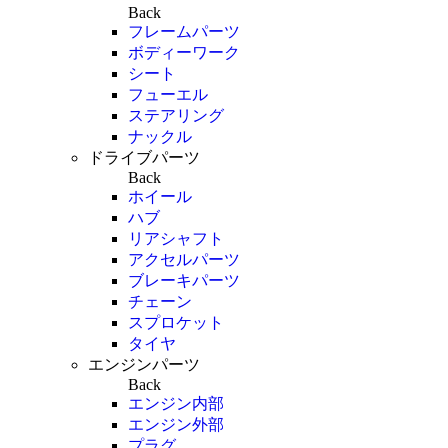
Back
フレームパーツ
ボディーワーク
シート
フューエル
ステアリング
ナックル
ドライブパーツ
Back
ホイール
ハブ
リアシャフト
アクセルパーツ
ブレーキパーツ
チェーン
スプロケット
タイヤ
エンジンパーツ
Back
エンジン内部
エンジン外部
プラグ