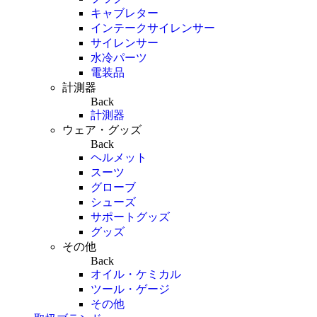
キャブレター
インテークサイレンサー
サイレンサー
水冷パーツ
電装品
計測器
Back
計測器
ウェア・グッズ
Back
ヘルメット
スーツ
グローブ
シューズ
サポートグッズ
グッズ
その他
Back
オイル・ケミカル
ツール・ゲージ
その他