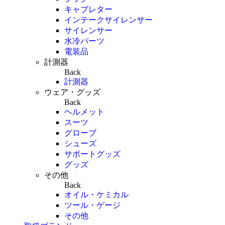
キャブレター
インテークサイレンサー
サイレンサー
水冷パーツ
電装品
計測器
Back
計測器
ウェア・グッズ
Back
ヘルメット
スーツ
グローブ
シューズ
サポートグッズ
グッズ
その他
Back
オイル・ケミカル
ツール・ゲージ
その他