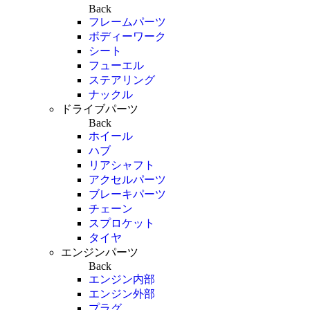
Back
フレームパーツ
ボディーワーク
シート
フューエル
ステアリング
ナックル
ドライブパーツ
Back
ホイール
ハブ
リアシャフト
アクセルパーツ
ブレーキパーツ
チェーン
スプロケット
タイヤ
エンジンパーツ
Back
エンジン内部
エンジン外部
プラグ