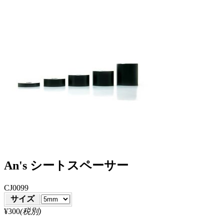
An's シートスペーサー
CJ0099
サイズ
¥300
(税別)