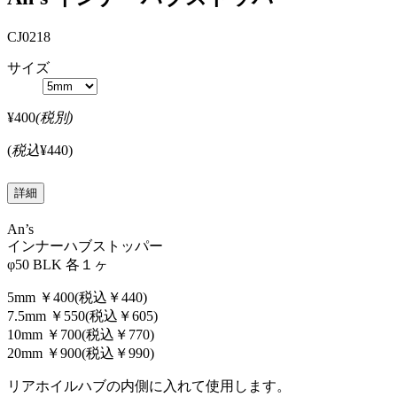
CJ0218
サイズ
¥400
(税別)
(
税込
¥440
)
詳細
An’s
インナーハブストッパー
φ50 BLK 各１ヶ
5mm ￥400(税込￥440)
7.5mm ￥550(税込￥605)
10mm ￥700(税込￥770)
20mm ￥900(税込￥990)
リアホイルハブの内側に入れて使用します。