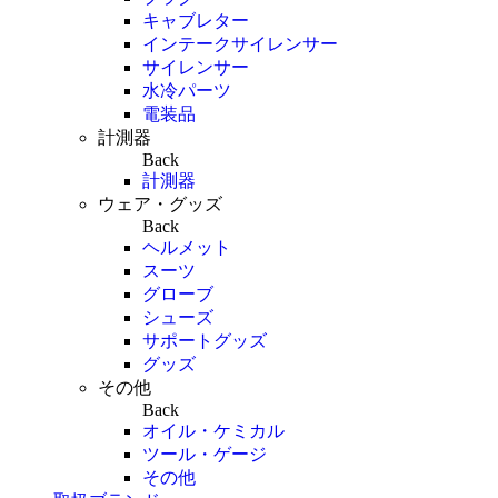
キャブレター
インテークサイレンサー
サイレンサー
水冷パーツ
電装品
計測器
Back
計測器
ウェア・グッズ
Back
ヘルメット
スーツ
グローブ
シューズ
サポートグッズ
グッズ
その他
Back
オイル・ケミカル
ツール・ゲージ
その他