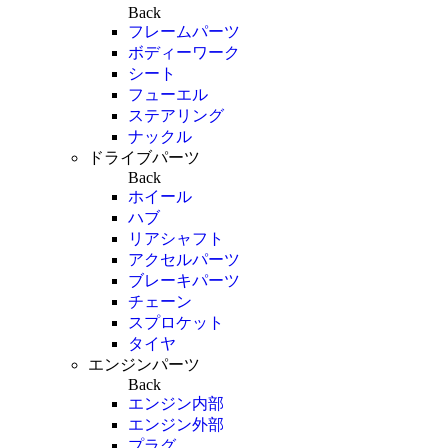
Back
フレームパーツ
ボディーワーク
シート
フューエル
ステアリング
ナックル
ドライブパーツ
Back
ホイール
ハブ
リアシャフト
アクセルパーツ
ブレーキパーツ
チェーン
スプロケット
タイヤ
エンジンパーツ
Back
エンジン内部
エンジン外部
プラグ