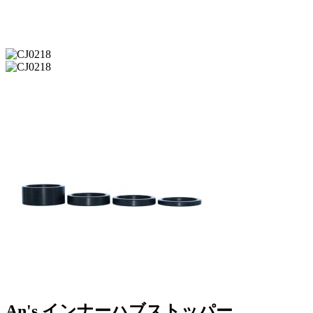
An's インナーハブストッパー