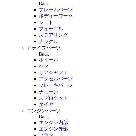
Back
フレームパーツ
ボディーワーク
シート
フューエル
ステアリング
ナックル
ドライブパーツ
Back
ホイール
ハブ
リアシャフト
アクセルパーツ
ブレーキパーツ
チェーン
スプロケット
タイヤ
エンジンパーツ
Back
エンジン内部
エンジン外部
プラグ