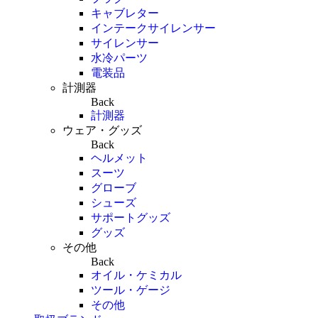
キャブレター
インテークサイレンサー
サイレンサー
水冷パーツ
電装品
計測器
Back
計測器
ウェア・グッズ
Back
ヘルメット
スーツ
グローブ
シューズ
サポートグッズ
グッズ
その他
Back
オイル・ケミカル
ツール・ゲージ
その他