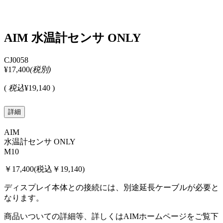
AIM 水温計センサ ONLY
CJ0058
¥17,400
(税別)
(
税込
¥19,140 )
詳細
AIM
水温計センサ ONLY
M10
￥17,400(税込￥19,140)
ディスプレイ本体との接続には、別途延長ケーブルが必要と
なります。
商品いついての詳細等、詳しくはAIMホームページをご覧下