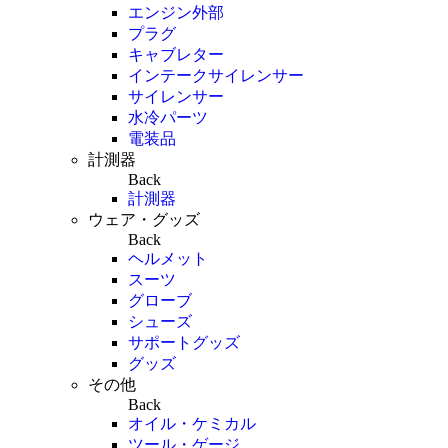
エンジン外部
プラグ
キャブレター
インテークサイレンサー
サイレンサー
水冷パーツ
電装品
計測器
Back
計測器
ウェア・グッズ
Back
ヘルメット
スーツ
グローブ
シューズ
サポートグッズ
グッズ
その他
Back
オイル・ケミカル
ツール・ゲージ