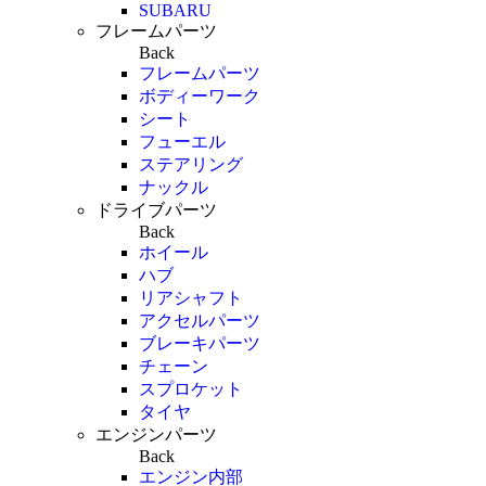
SUBARU
フレームパーツ
Back
フレームパーツ
ボディーワーク
シート
フューエル
ステアリング
ナックル
ドライブパーツ
Back
ホイール
ハブ
リアシャフト
アクセルパーツ
ブレーキパーツ
チェーン
スプロケット
タイヤ
エンジンパーツ
Back
エンジン内部