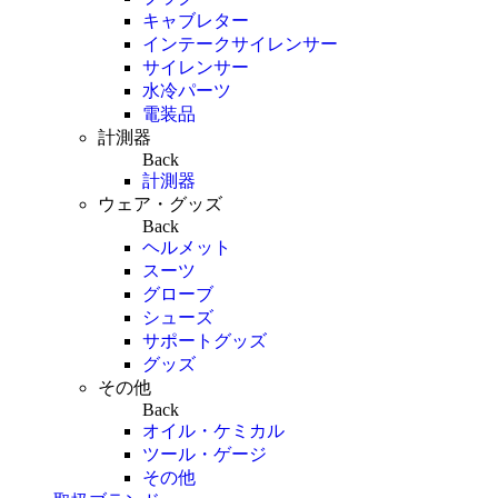
キャブレター
インテークサイレンサー
サイレンサー
水冷パーツ
電装品
計測器
Back
計測器
ウェア・グッズ
Back
ヘルメット
スーツ
グローブ
シューズ
サポートグッズ
グッズ
その他
Back
オイル・ケミカル
ツール・ゲージ
その他