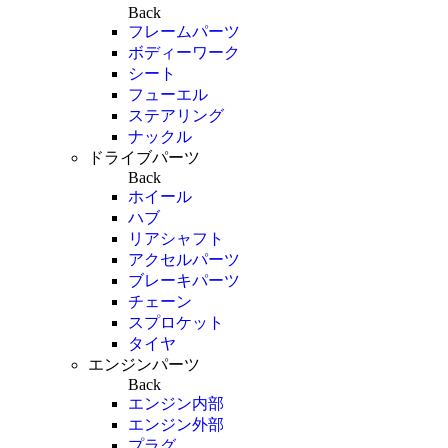
Back
フレームパーツ
ボディーワーク
シート
フューエル
ステアリング
ナックル
ドライブパーツ
Back
ホイール
ハブ
リアシャフト
アクセルパーツ
ブレーキパーツ
チェーン
スプロケット
タイヤ
エンジンパーツ
Back
エンジン内部
エンジン外部
プラグ