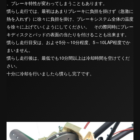
、ブレーキ特性が変わってしまうこともあります。
慣らし走行では、最初はあまりブレーキに負担を掛けず（急激に
熱を入れず）に徐々に負担を掛け、ブレーキシステム全体の温度
を徐々に上げていくようにしてください。 その際同時にブレー
キディスクとパッドの表面の当たりを付けることも出来ます。
慣らし走行目安は、およそ5分～10分程度、5～10LAP程度でか
まいません。
慣らし走行後は、最低でも10分間以上は冷却時間を空けてくだ
さい。
十分に冷却を行いましたら慣らし完了です。