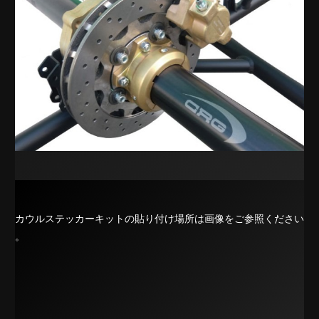
カウルステッカーキット
の貼り付け場所は画像をご参照ください
。