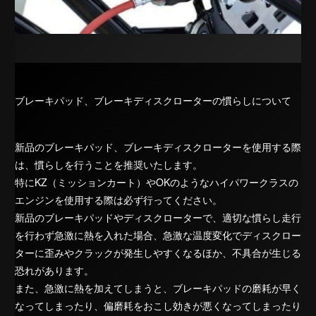
ブレーキパッド、ブレーキディスクローターの慣らしについて
新品のブレーキパッド、ブレーキディスクローターを使用する際
は、慣らしを行うことを推奨いたします。
特にKZ（ミッションカート）やOKのようなハイパワークラスの
エンジンを使用する際は必ず行ってください。
新品のブレーキパッドやディスクローターで、適切な慣らし走行
を行わず急激に熱を入れた場合、急激な温度変化でディスクロー
ターに歪みやクラックが発生しやすくなるほか、不具合が生じる
恐れがあります。
また、急激に熱を加えてしまうと、ブレーキパッドの磨耗が早く
なってしまったり、偏磨耗をおこし効きが悪くなってしまったり