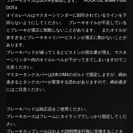
ブレーキオイルはDOT4を推奨します。
ROCK OIL Brake Fluid
DOT4
オイルレベルはマスターシリンダーに刻印されているラインを下
回らないようにしてください。 ブレーキオイルが不足している
とブレーキが適正に制動しないことがあります。 またオイルが
多すぎるとブレーキキャリパーピストンが適正に動かないことが
あります。
ブレーキパッドが減ってくるとピストンの突出量が増え、マスタ
ーシリンダー内のオイルレベルが下がってきてしまいますのでご
注意ください。
マスタータンクカバーは2本のM4のボルトで固定しますが、締め
過ぎるとタンクカバーが変形する恐れがありますので、締め過ぎ
にはご注意ください。
ブレーキパッドは純正品をご使用ください。
ブレーキホースはフレームにタイラップでしっかり固定してくだ
さい。
ブレーキカップシールはおよそ25時間走行毎に交換することを